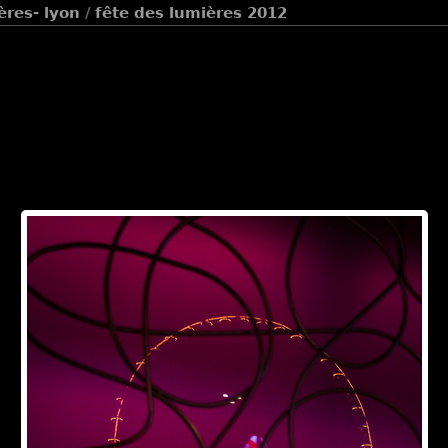
ères- lyon
/
fête des lumières 2012