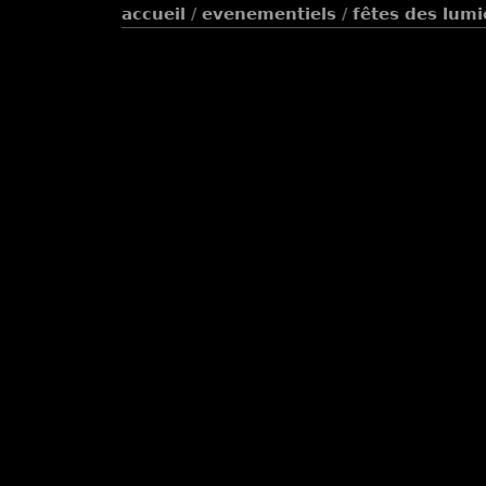
accueil
/
evenementiels
/
fêtes des lumi