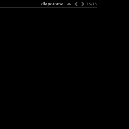
diaporama
15/16