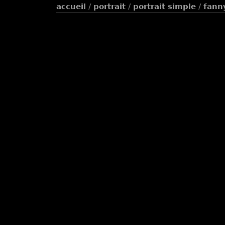
accueil
/
portrait
/
portrait simple
/
fann