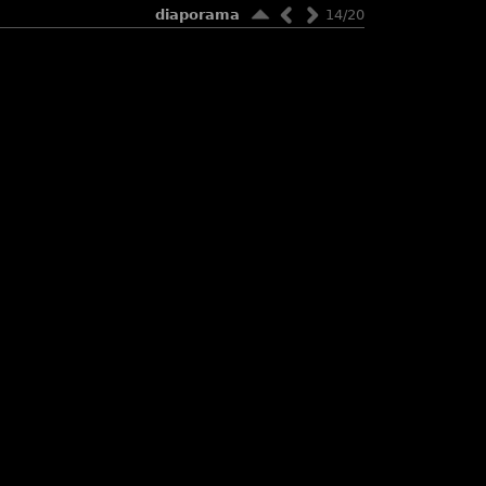
diaporama
14/20