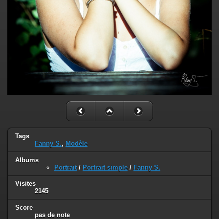
Tags
Fanny S.
,
Modèle
Albums
Portrait
/
Portrait simple
/
Fanny S.
Visites
2145
Score
pas de note