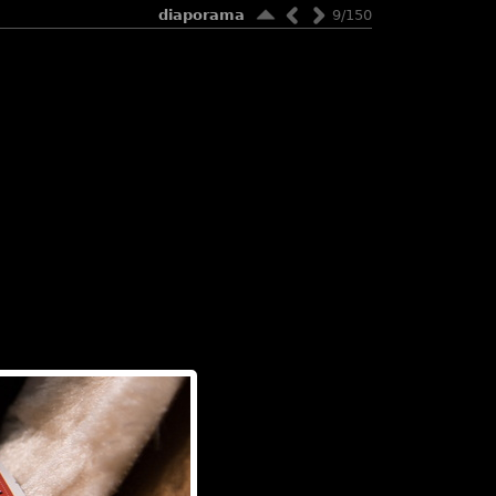
diaporama
9/150