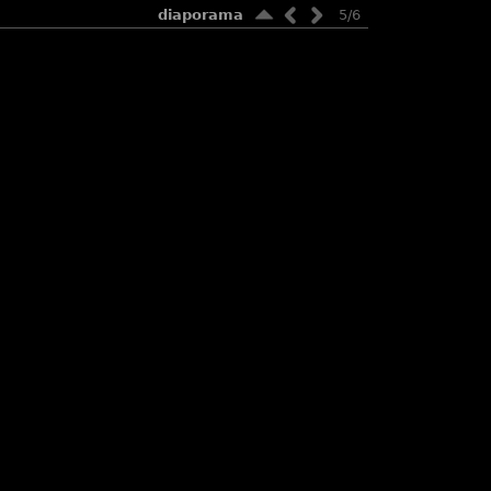
diaporama
5/6