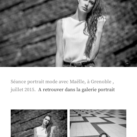
Séance portrait mode avec Maëlle, à Grenoble ,
juillet 2015.
A retrouver dans la galerie portrait