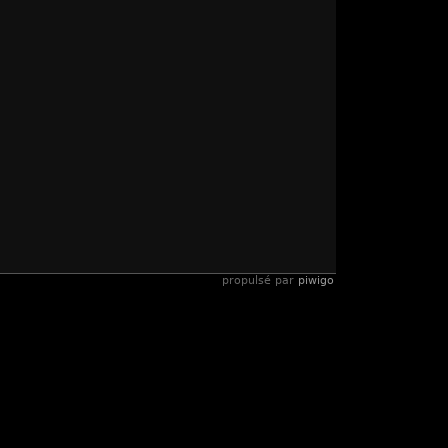
propulsé par
piwigo