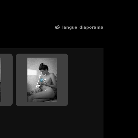
langue
diaporama