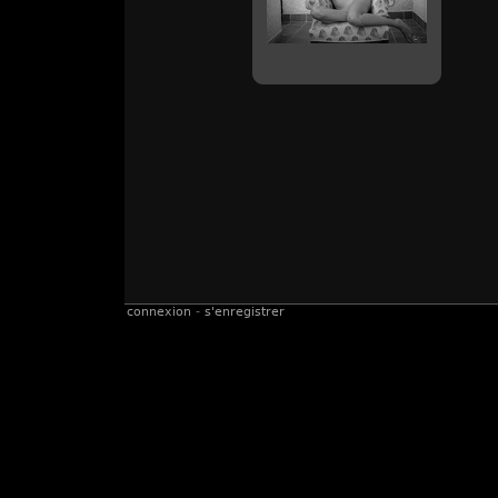
connexion
-
s'enregistrer