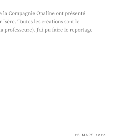
 de la Compagnie Opaline ont présenté
 Isère. Toutes les créations sont le
la professeure). J’ai pu faire le reportage
POSTED
26 MARS 2020