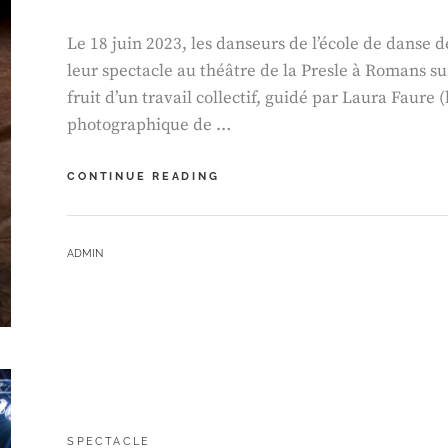
Le 18 juin 2023, les danseurs de l’école de danse
leur spectacle au théâtre de la Presle à Romans sur
fruit d’un travail collectif, guidé par Laura Faure (
photographique de …
SPECTACLE
CONTINUE READING
CIE
OPALINE
BY
ADMIN
CATEGORIES:
SPECTACLE