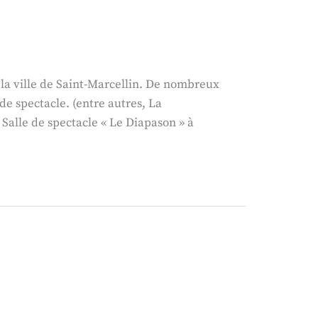
ON
 la ville de Saint-Marcellin. De nombreux
e de spectacle. (entre autres, La
Salle de spectacle « Le Diapason » à