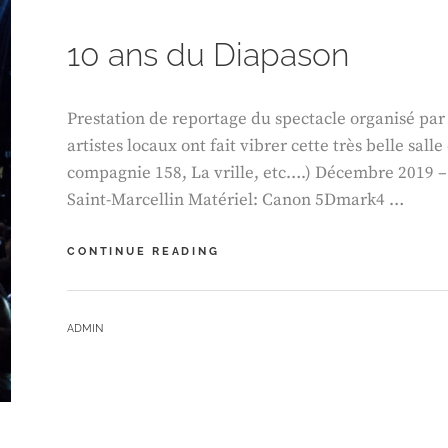
10 ans du Diapason
Prestation de reportage du spectacle organisé par
artistes locaux ont fait vibrer cette très belle sall
compagnie 158, La vrille, etc….) Décembre 2019 – 
Saint-Marcellin Matériel: Canon 5Dmark4 …
10
CONTINUE READING
ANS
DU
DIAPASON
BY
ADMIN