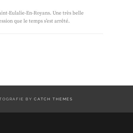
aint-Eulalie-En-Royans. Une très belle
sion que le temps s’est arrêté.
OTOGRAFIE BY
CATCH THEMES