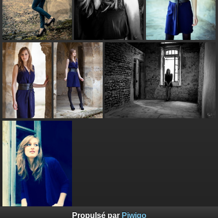
Propulsé par
Piwigo