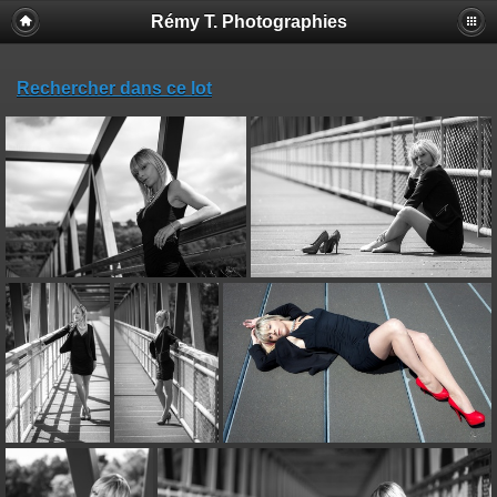
Rémy T. Photographies
Rechercher dans ce lot