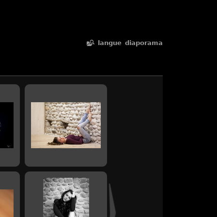
langue
diaporama