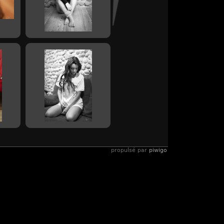
propulsé par
piwigo