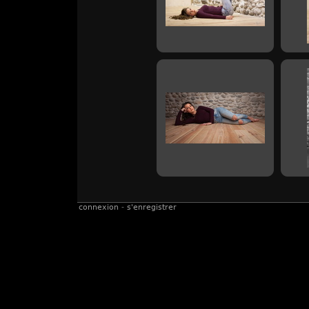
connexion
-
s'enregistrer