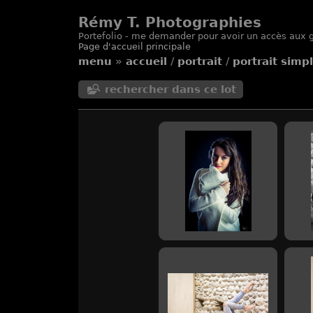
Rémy T. Photographies
Portefolio - me demander pour avoir un accès aux g
Page d'accueil principale
menu
»
accueil
/
portrait
/
portrait simp
rechercher dans ce lot