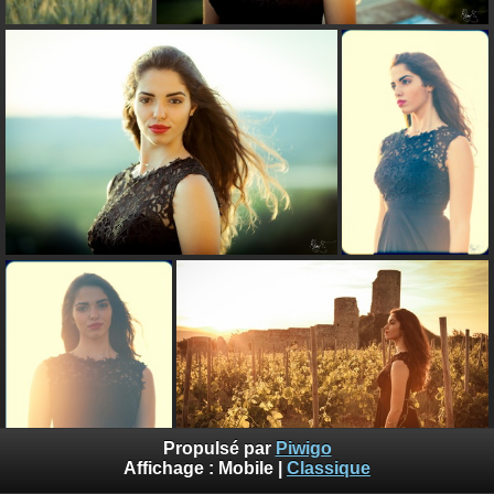
Propulsé par
Piwigo
Affichage :
Mobile
|
Classique